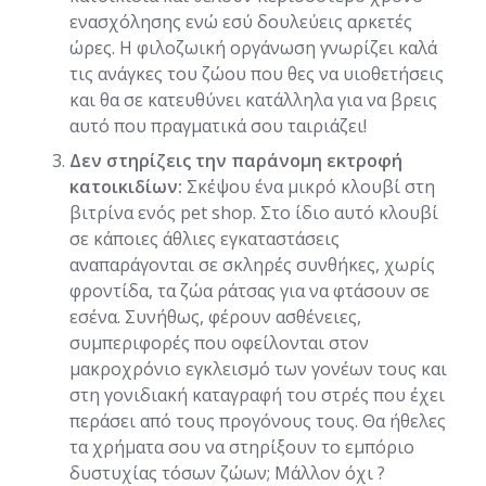
ενασχόλησης ενώ εσύ δουλεύεις αρκετές
ώρες. Η φιλοζωική οργάνωση γνωρίζει καλά
τις ανάγκες του ζώου που θες να υιοθετήσεις
και θα σε κατευθύνει κατάλληλα για να βρεις
αυτό που πραγματικά σου ταιριάζει!
Δεν στηρίζεις την παράνομη εκτροφή
κατοικιδίων:
Σκέψου ένα μικρό κλουβί στη
βιτρίνα ενός pet shop. Στο ίδιο αυτό κλουβί
σε κάποιες άθλιες εγκαταστάσεις
αναπαράγονται σε σκληρές συνθήκες, χωρίς
φροντίδα, τα ζώα ράτσας για να φτάσουν σε
εσένα. Συνήθως, φέρουν ασθένειες,
συμπεριφορές που οφείλονται στον
μακροχρόνιο εγκλεισμό των γονέων τους και
στη γονιδιακή καταγραφή του στρές που έχει
περάσει από τους προγόνους τους. Θα ήθελες
τα χρήματα σου να στηρίξουν το εμπόριο
δυστυχίας τόσων ζώων; Μάλλον όχι ?