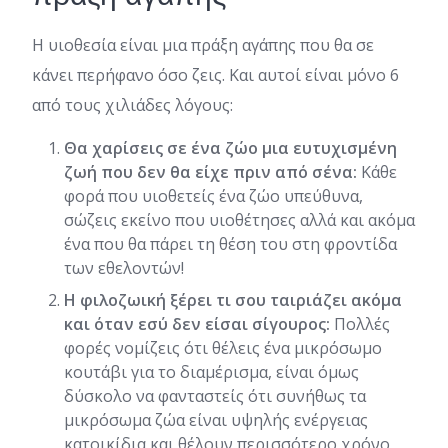
Η υιοθεσία είναι μια πράξη αγάπης που θα σε
κάνει περήφανο όσο ζεις. Και αυτοί είναι μόνο 6
από τους χιλιάδες λόγους:
Θα χαρίσεις σε ένα ζώο μια ευτυχισμένη
ζωή που δεν θα είχε πριν από σένα:
Κάθε
φορά που υιοθετείς ένα ζώο υπεύθυνα,
σώζεις εκείνο που υιοθέτησες αλλά και ακόμα
ένα που θα πάρει τη θέση του στη φροντίδα
των εθελοντών!
Η φιλοζωική ξέρει τι σου ταιριάζει ακόμα
και όταν εσύ δεν είσαι σίγουρος:
Πολλές
φορές νομίζεις ότι θέλεις ένα μικρόσωμο
κουτάβι για το διαμέρισμα, είναι όμως
δύσκολο να φανταστείς ότι συνήθως τα
μικρόσωμα ζώα είναι υψηλής ενέργειας
κατοικίδια και θέλουν περισσότερο χρόνο